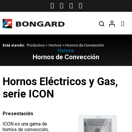
Está viendo:
Productos
>
Hornos
>
Hornos de Convección
Hornos
Hornos de Convección
Hornos Eléctricos y Gas,
serie ICON
Presentación
ICON es una gama de
hornos de convección,