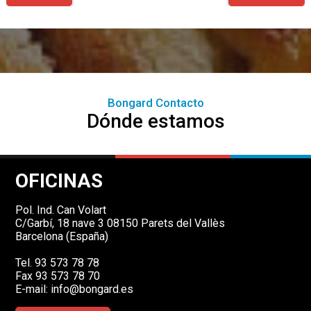
Bongard Contacto
Dónde estamos
OFICINAS
Pol. Ind. Can Volart
C/Garbí, 18 nave 3 08150 Parets del Vallès
Barcelona (España)
Tel. 93 573 78 78
Fax 93 573 78 70
E-mail:
info@bongard.es