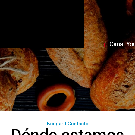
Canal Yo
Bongard Contacto
Dónde estamos