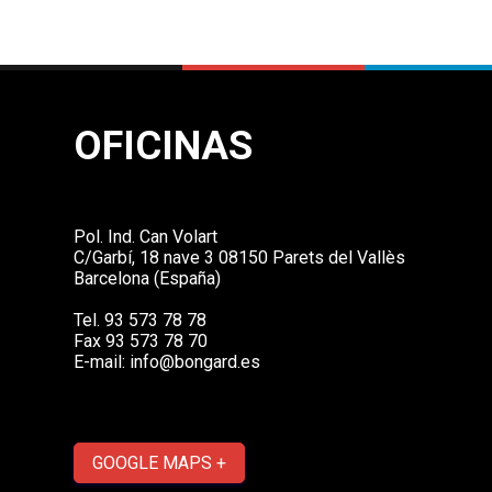
OFICINAS
Pol. Ind. Can Volart
C/Garbí, 18 nave 3 08150 Parets del Vallès
Barcelona (España)
Tel. 93 573 78 78
Fax 93 573 78 70
E-mail:
info@bongard.es
GOOGLE MAPS +