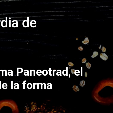
dia de
ma Paneotrad, el
de la forma