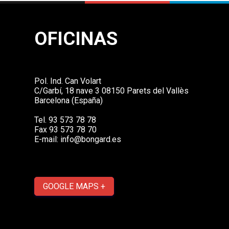
OFICINAS
Pol. Ind. Can Volart
C/Garbí, 18 nave 3 08150 Parets del Vallès
Barcelona (España)
Tel. 93 573 78 78
Fax 93 573 78 70
E-mail:
info@bongard.es
GOOGLE MAPS +