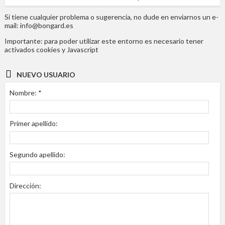
Si tiene cualquier problema o sugerencia, no dude en enviarnos un e-
mail:
info@bongard.es
Importante: para poder utilizar este entorno es necesario tener
activados cookies y Javascript
NUEVO USUARIO
Nombre: *
Primer apellido:
Segundo apellido:
Dirección: