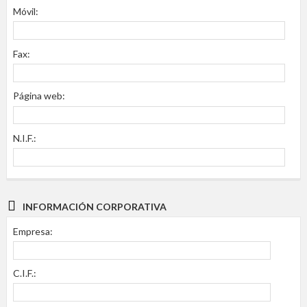
Móvil:
Fax:
Página web:
N.I.F.:
INFORMACIÓN CORPORATIVA
Empresa:
C.I.F.: